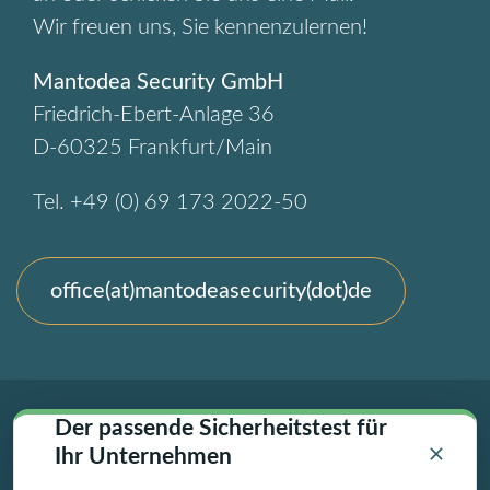
Wir freuen uns, Sie kennenzulernen!
Mantodea Security GmbH
Friedrich-Ebert-Anlage 36
D-60325 Frankfurt/Main
Tel. +49 (0) 69 173 2022-50
office(at)mantodeasecurity(dot)de
Der passende Sicherheitstest für
Impressum
Datenschutz
Ihr Unternehmen